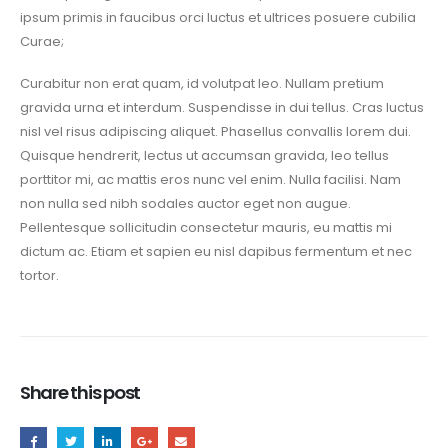
ipsum primis in faucibus orci luctus et ultrices posuere cubilia
Curae;
Curabitur non erat quam, id volutpat leo. Nullam pretium
gravida urna et interdum. Suspendisse in dui tellus. Cras luctus
nisl vel risus adipiscing aliquet. Phasellus convallis lorem dui.
Quisque hendrerit, lectus ut accumsan gravida, leo tellus
porttitor mi, ac mattis eros nunc vel enim. Nulla facilisi. Nam
non nulla sed nibh sodales auctor eget non augue.
Pellentesque sollicitudin consectetur mauris, eu mattis mi
dictum ac. Etiam et sapien eu nisl dapibus fermentum et nec
tortor.
Share this post