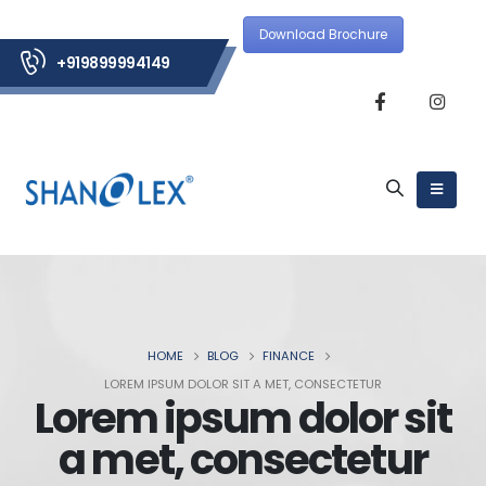
Download Brochure
+919899994149
HOME
BLOG
FINANCE
LOREM IPSUM DOLOR SIT A MET, CONSECTETUR
Lorem ipsum dolor sit
a met, consectetur