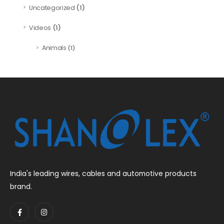
(1)
Uncategorized
(1)
Videos
Animals
(1)
India's leading wires, cables and automotive products
brand.